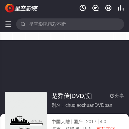






楚乔传[DVD版]
分享

别名：chuqiaochuanDVDban
中国大陆
国产
2017
4.0