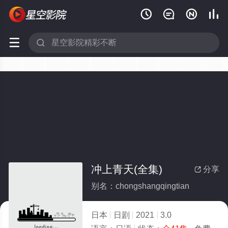






冲上青天(全集)
分享

别名：chongshangqingtian
日本
日剧
2021
3.0