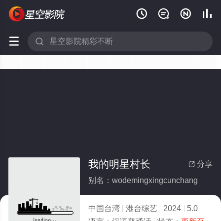






我的明星村长
分享

别名：wodemingxingcunchang
中国台湾
港台综艺
2024
5.0