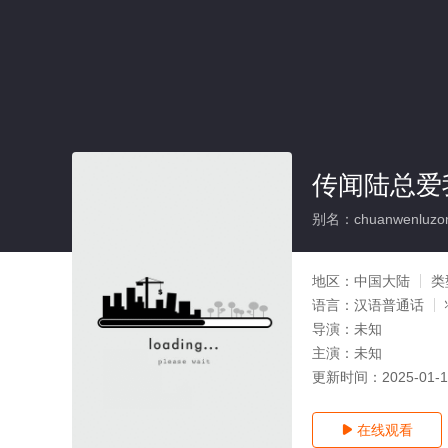
传闻陆总爱
别名：chuanwenluzon
地区：
中国大陆
类
语言：
汉语普通话
导演：
未知
主演：
未知
更新时间：
2025-01-
在线观看
