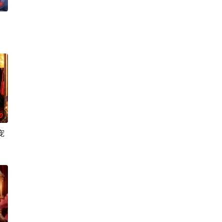
0
0
宠
本