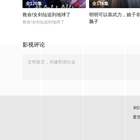
全120集
10.0
全176集
救命!女剑仙追到地球了
明明可以靠武力，娘子
脑子
救命!女剑仙追到地球了
明明可以靠武力，娘子非要
影视评论
RS
星