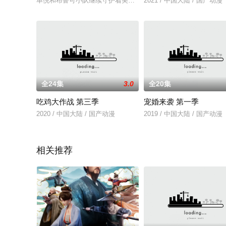
单倪和布鲁可小队继续守护着美丽的葡乐镇，与热心善良的孩子
2021 / 中国大陆 / 国产动漫
全24集
3.0
全20集
吃鸡大作战 第三季
宠婚来袭 第一季
2020 / 中国大陆 / 国产动漫
2019 / 中国大陆 / 国产动漫
相关推荐