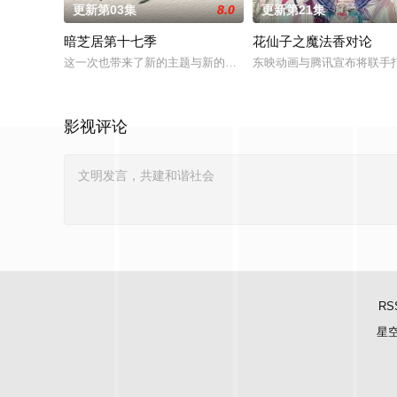
更新第03集
8.0
更新第21集
暗芝居第十七季
花仙子之魔法香对论
这一次也带来了新的主题与新的恐怖演出，充满了令人脊背发凉的
东映动画与腾讯宣布将联手
影视评论
RS
星