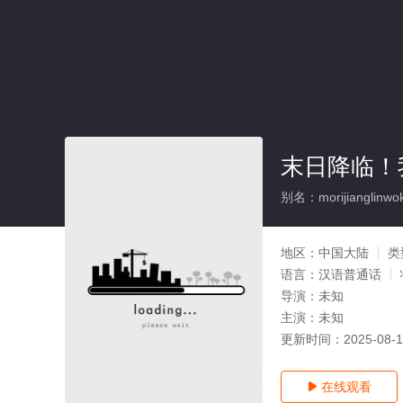
末日降临！
别名：morijianglinwoka
地区：
中国大陆
类
语言：
汉语普通话
导演：
未知
主演：
未知
更新时间：
2025-08-
在线观看
