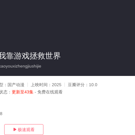
我靠游戏拯救世界
oyouxizhengjiushijie
型：
国产动漫
上映时间：
2025
豆瓣评分：
10.0
状态：
更新至43集
- 免费在线观看
18
极速观看
