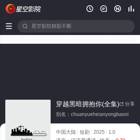






穿越黑暗拥抱你(全集)
分享

别名：chuanyueheianyongbaoni
中国大陆
短剧
2025
1.0