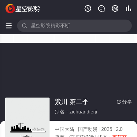






紫川 第二季
分享

别名：zichuandierji
中国大陆
国产动漫
2025
2.0