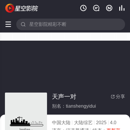






天声一对
分享

别名：tianshengyidui
中国大陆
大陆综艺
2025
4.0