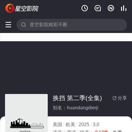






换挡 第二季(全集)
分享

别名：huandangdierji
美国
欧美
2025
3.0