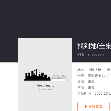
找到她(全集
别名：zhaodaota
地区：
中国大陆
类
语言：
汉语普通话
导演：
未知
主演：
未知
更新时间：
2025-10-
在线观看
