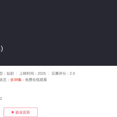
)
型：
短剧
上映时间：
2025
豆瓣评分：
2.0
状态：
全39集
- 免费在线观看
12
极速观看
