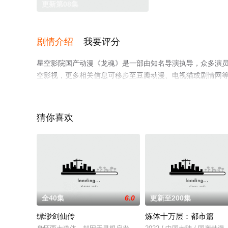
更新第08集
剧情介绍
我要评分
星空影院国产动漫《龙魂》是一部由知名导演执导，众多演
空影视，更多相关信息可移步至豆瓣动漫、电视猫或剧情网
猜你喜欢
全40集
6.0
更新至200集
缥缈剑仙传
炼体十万层：都市篇