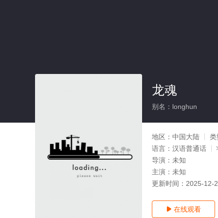
龙魂
别名：longhun
地区：
中国大陆
类
语言：
汉语普通话
导演：
未知
主演：
未知
更新时间：
2025-12-
在线观看
