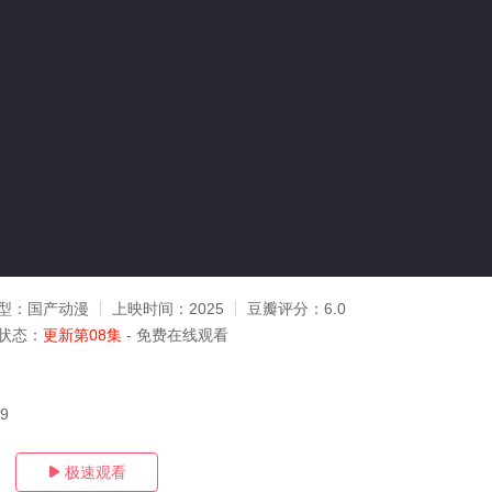
型：
国产动漫
上映时间：
2025
豆瓣评分：
6.0
状态：
更新第08集
- 免费在线观看
29
极速观看
