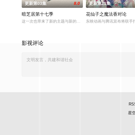
更新第03集
8.0
更新第21集
暗芝居第十七季
花仙子之魔法香对论
这一次也带来了新的主题与新的恐怖演出，充满了令人脊背发凉的
东映动画与腾讯宣布将联手
影视评论
RS
星