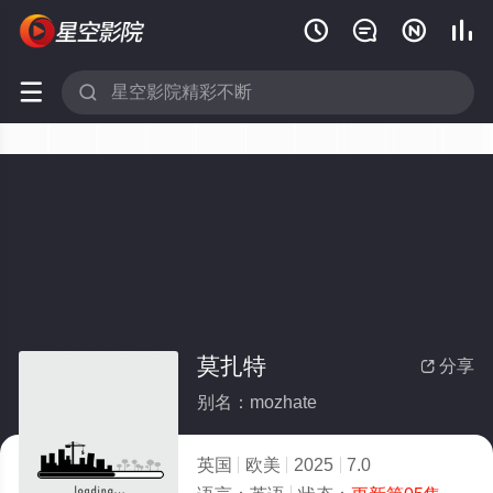






莫扎特
分享

别名：mozhate
英国
欧美
2025
7.0