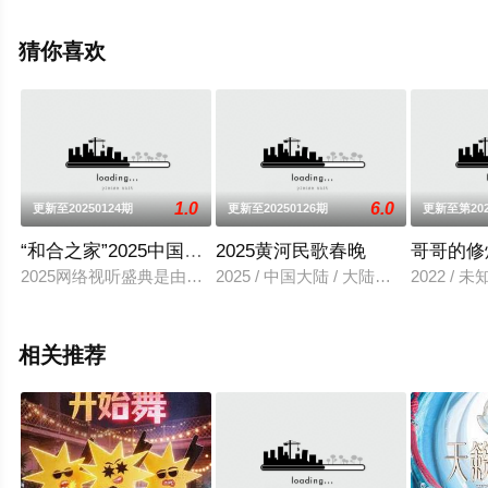
信息可移步至豆瓣综艺、电视猫或剧情网等平台了解。
猜你喜欢
1.0
6.0
更新至20250124期
更新至20250126期
更新至第202
“和合之家”2025中国网络视听盛典
2025黄河民歌春晚
哥哥的修
2025网络视听盛典是由国家广播电视总局指导，中国网络视听
2025 / 中国大陆 / 大陆综艺
2022 / 
相关推荐