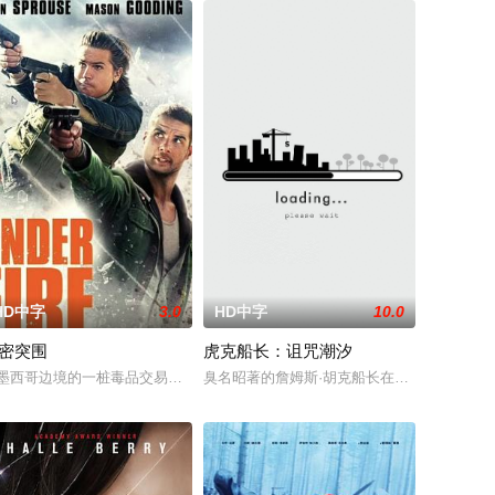
HD中字
3.0
HD中字
10.0
密突围
虎克船长：诅咒潮汐
知她是当地黑帮头目雷诺兹的女友。为了报
，释放出一个又一个怪物，他们迅速消灭了试图阻止他们的军队。 现在阻止
墨西哥边境的一桩毒品交易中，毒贩格里夫和艾伯特碰面交换毒品。两人意外
臭名昭著的詹姆斯·胡克船长在宿敌斯米上将