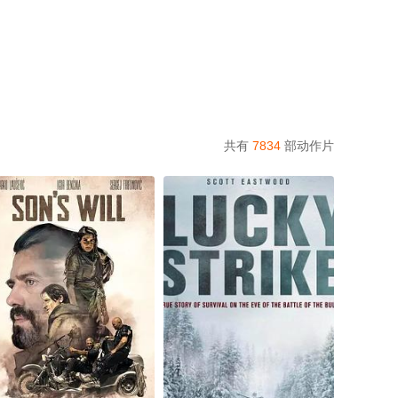
共有
7834
部动作片