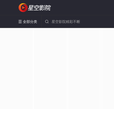
全部分类

