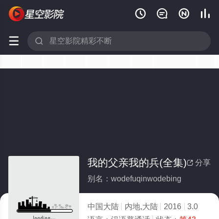






我的父亲我的兵(全集)
分享

别名：wodefuqinwodebing
中国大陆
内地,大陆
2016
3.0