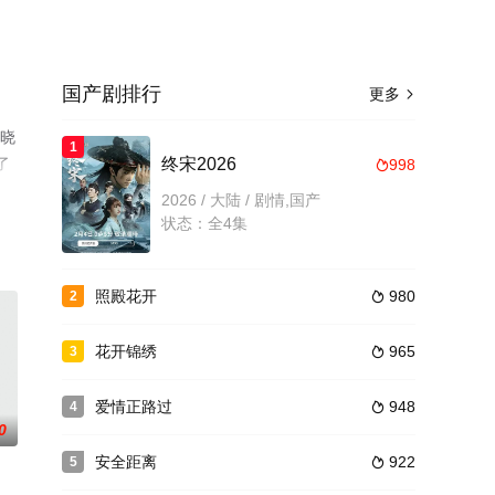
国产剧排行
更多

揭晓
1
了
终宋2026
998

2026 / 大陆 / 剧情,国产
状态：全4集
照殿花开
980
2

花开锦绣
965
3

爱情正路过
948
4

0
安全距离
922
5
