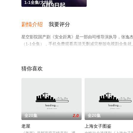
1-1全集/大结局
剧情介绍
我要评分
星空影院国产剧《安全距离》是一部由司维导演执导，张逸杰
（1-1全集），手机免费观看高清无删减完整版电视剧全集
解。
猜你喜欢
全20集
2.0
全20集
老屋
上海女子图鉴