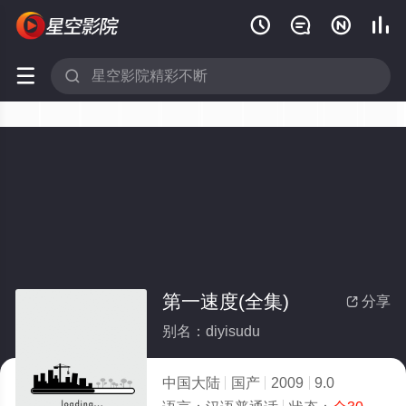






第一速度(全集)
分享

别名：diyisudu
中国大陆
国产
2009
9.0