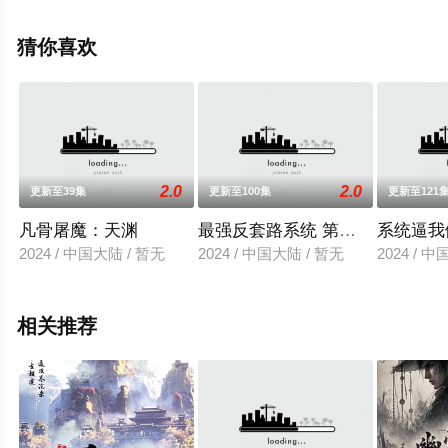
影视，更多相关信息可移步至豆瓣动漫、电视猫或剧情网
等平台了解。
猜你喜欢
2.0
2.0
更新至39集
更新至100集
更新至121
凡骨屠魔：天渊
最强反套路系统 第二季
系统逼我
2024 / 中国大陆 / 暂无
2024 / 中国大陆 / 暂无
2024 / 
相关推荐