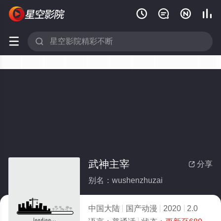






武神主宰
分享

别名：wushenzhuzai
中国大陆
国产动漫
2020
2.0