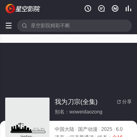






我为刀宗(全集)
分享

别名：woweidaozong
中国大陆
国产动漫
2025
6.0