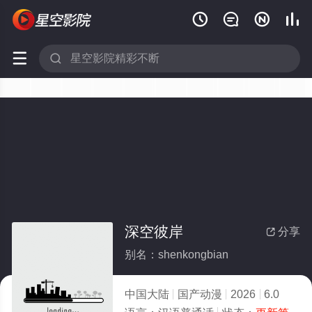






深空彼岸
分享

别名：shenkongbian
中国大陆
国产动漫
2026
6.0