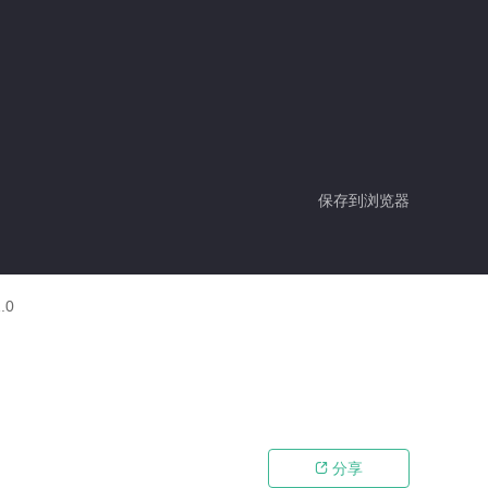
保存到浏览器
.0
分享
